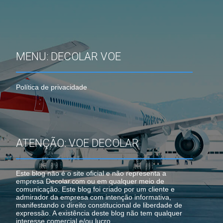
MENU: DECOLAR VOE
Política de privacidade
ATENÇÃO: VOE DECOLAR
Este blog não é o site oficial e não representa a
empresa Decolar.com ou em qualquer meio de
comunicação. Este blog foi criado por um cliente e
admirador da empresa com intenção informativa,
manifestando o direito constitucional de liberdade de
expressão. A existência deste blog não tem qualquer
interesse comercial e/ou lucro.