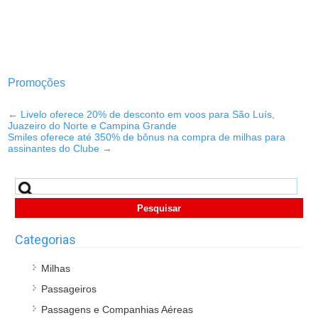
Promoções
←
Livelo oferece 20% de desconto em voos para São Luís,
Juazeiro do Norte e Campina Grande
Smiles oferece até 350% de bônus na compra de milhas para
assinantes do Clube
→
Pesquisar
por:
Categorias
Milhas
Passageiros
Passagens e Companhias Aéreas