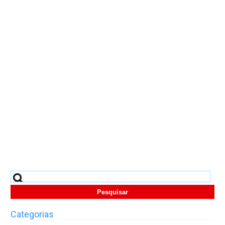
Pesquisar
por:
Categorias