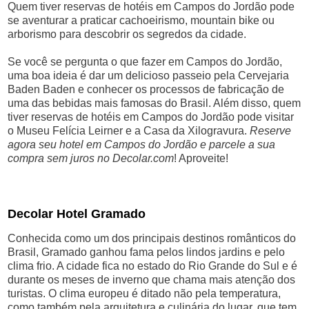
Quem tiver reservas de hotéis em Campos do Jordão pode
se aventurar a praticar cachoeirismo, mountain bike ou
arborismo para descobrir os segredos da cidade.
Se você se pergunta o que fazer em Campos do Jordão,
uma boa ideia é dar um delicioso passeio pela Cervejaria
Baden Baden e conhecer os processos de fabricação de
uma das bebidas mais famosas do Brasil. Além disso, quem
tiver reservas de hotéis em Campos do Jordão pode visitar
o Museu Felícia Leirner e a Casa da Xilogravura.
Reserve
agora seu hotel em Campos do Jordão e parcele a sua
compra sem juros no Decolar.com
! Aproveite!
Decolar Hotel Gramado
Conhecida como um dos principais destinos românticos do
Brasil, Gramado ganhou fama pelos lindos jardins e pelo
clima frio. A cidade fica no estado do Rio Grande do Sul e é
durante os meses de inverno que chama mais atenção dos
turistas. O clima europeu é ditado não pela temperatura,
como também pela arquitetura e culinária do lugar, que tem