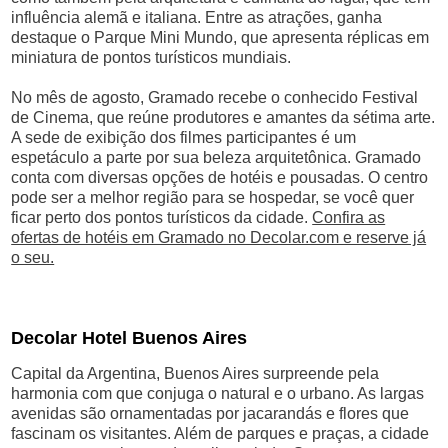
influência alemã e italiana. Entre as atrações, ganha
destaque o Parque Mini Mundo, que apresenta réplicas em
miniatura de pontos turísticos mundiais.
No mês de agosto, Gramado recebe o conhecido Festival
de Cinema, que reúne produtores e amantes da sétima arte.
A sede de exibição dos filmes participantes é um
espetáculo a parte por sua beleza arquitetônica. Gramado
conta com diversas opções de hotéis e pousadas. O centro
pode ser a melhor região para se hospedar, se você quer
ficar perto dos pontos turísticos da cidade.
Confira as
ofertas de hotéis em Gramado no Decolar.com e reserve já
o seu.
Decolar Hotel Buenos Aires
Capital da Argentina, Buenos Aires surpreende pela
harmonia com que conjuga o natural e o urbano. As largas
avenidas são ornamentadas por jacarandás e flores que
fascinam os visitantes. Além de parques e praças, a cidade