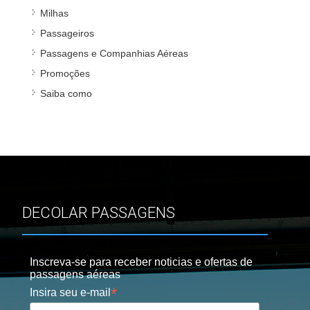
Milhas
Passageiros
Passagens e Companhias Aéreas
Promoções
Saiba como
DECOLAR PASSAGENS
Inscreva-se para receber noticias e ofertas de
passagens aéreas
*
Insira seu e-mail