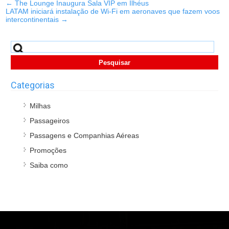
←
The Lounge Inaugura Sala VIP em Ilhéus
LATAM iniciará instalação de Wi-Fi em aeronaves que fazem voos
intercontinentais
→
Pesquisar
por:
Categorias
Milhas
Passageiros
Passagens e Companhias Aéreas
Promoções
Saiba como