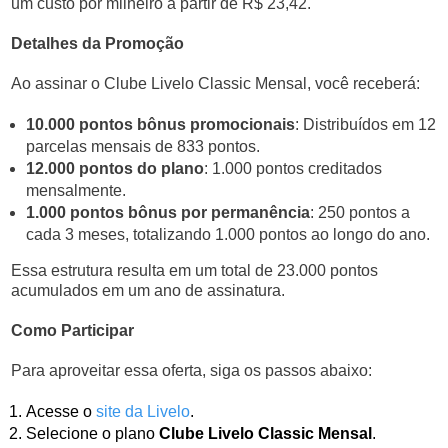
um custo por milheiro a partir de R$ 23,42.
Detalhes da Promoção
Ao assinar o Clube Livelo Classic Mensal, você receberá:
10.000 pontos bônus promocionais
: Distribuídos em 12
parcelas mensais de 833 pontos.
12.000 pontos do plano
: 1.000 pontos creditados
mensalmente.
1.000 pontos bônus por permanência
: 250 pontos a
cada 3 meses, totalizando 1.000 pontos ao longo do ano.
Essa estrutura resulta em um total de 23.000 pontos
acumulados em um ano de assinatura.
Como Participar
Para aproveitar essa oferta, siga os passos abaixo:
Acesse o
site da Livelo
.
Selecione o plano
Clube Livelo Classic Mensal
.