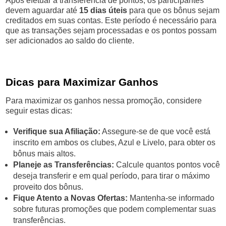
Após efetuar a transferência de pontos, os participantes
devem aguardar até
15 dias úteis
para que os bônus sejam
creditados em suas contas. Este período é necessário para
que as transações sejam processadas e os pontos possam
ser adicionados ao saldo do cliente.
Dicas para Maximizar Ganhos
Para maximizar os ganhos nessa promoção, considere
seguir estas dicas:
Verifique sua Afiliação:
Assegure-se de que você está
inscrito em ambos os clubes, Azul e Livelo, para obter os
bônus mais altos.
Planeje as Transferências:
Calcule quantos pontos você
deseja transferir e em qual período, para tirar o máximo
proveito dos bônus.
Fique Atento a Novas Ofertas:
Mantenha-se informado
sobre futuras promoções que podem complementar suas
transferências.