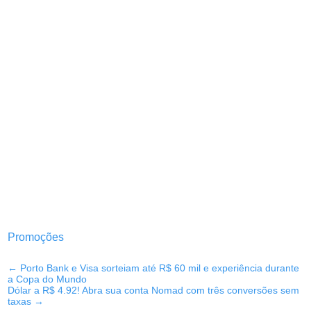
Promoções
←
Porto Bank e Visa sorteiam até R$ 60 mil e experiência durante
a Copa do Mundo
Dólar a R$ 4.92! Abra sua conta Nomad com três conversões sem
taxas
→