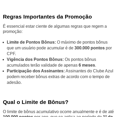
Regras Importantes da Promoção
É essencial estar ciente de algumas regras que regem a
promoção:
Limite de Pontos Bônus:
O máximo de pontos bônus
que um usuário pode acumular é de
300.000 pontos
por
CPF.
Vigência dos Pontos Bônus:
Os pontos bônus
acumulados terão validade de apenas
6 meses
.
Participação dos Assinantes:
Assinantes do Clube Azul
podem receber bônus extras de acordo com o tempo de
adesão.
Qual o Limite de Bônus?
O limite de bônus acumulativo ocorre anualmente e é de até
100.000 pontos
por ano, que se aplica ao período de
1º de