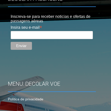
Inscreva-se para receber noticias e ofertas de
passagens aéreas
*
Insira seu e-mail
MENU: DECOLAR VOE
Política de privacidade