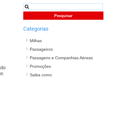
Pesquisar
por:
Categorias
Milhas
Passageiros
Passagens e Companhias Aéreas
Promoções
ado
r.
Saiba como