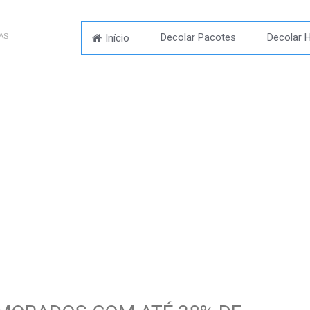
Decolar Pacotes
Decolar H
Início
AS