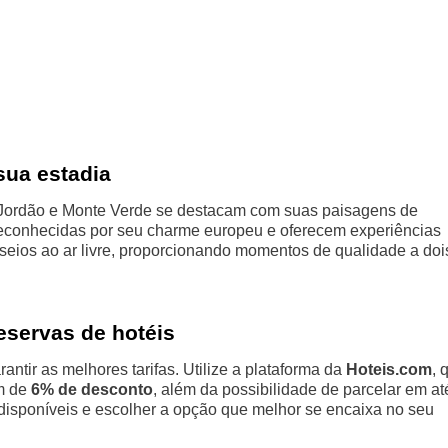
sua estadia
 Jordão e Monte Verde se destacam com suas paisagens de
reconhecidas por seu charme europeu e oferecem experiências
seios ao ar livre, proporcionando momentos de qualidade a doi
eservas de hotéis
tir as melhores tarifas. Utilize a plataforma da
Hoteis.com
, 
om de
6% de desconto
, além da possibilidade de parcelar em at
isponíveis e escolher a opção que melhor se encaixa no seu