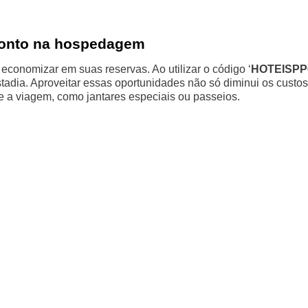
conto na hospedagem
conomizar em suas reservas. Ao utilizar o código ‘
HOTEISPP
dia. Aproveitar essas oportunidades não só diminui os custos
e a viagem, como jantares especiais ou passeios.