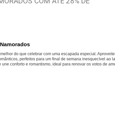
AMORADOS COM ATÉ 28% DE
s Namorados
 melhor do que celebrar com uma escapada especial. Aproveite
mânticos, perfeitos para um final de semana inesquecível ao l
une conforto e romantismo, ideal para renovar os votos de amo