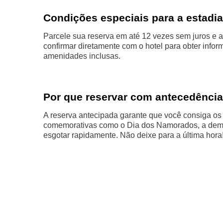
Condições especiais para a estadia
Parcele sua reserva em até 12 vezes sem juros e a
confirmar diretamente com o hotel para obter info
amenidades inclusas.
Por que reservar com antecedência
A reserva antecipada garante que você consiga o
comemorativas como o Dia dos Namorados, a dema
esgotar rapidamente. Não deixe para a última hora