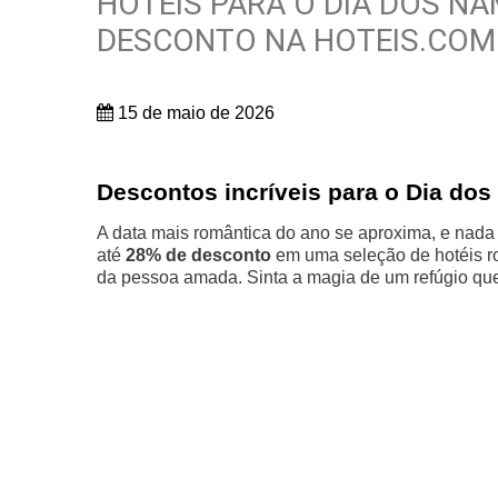
HOTÉIS PARA O DIA DOS N
DESCONTO NA HOTEIS.COM
15 de maio de 2026
Descontos incríveis para o Dia do
A data mais romântica do ano se aproxima, e nada
até
28% de desconto
em uma seleção de hotéis ro
da pessoa amada. Sinta a magia de um refúgio que 