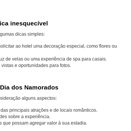
ica inesquecível
gumas dicas simples:
olicitar ao hotel uma decoração especial, como flores ou
uz de velas ou uma experiência de spa para casais.
vistas e oportunidades para fotos.
o Dia dos Namorados
nsideração alguns aspectos:
das principais atrações e de locais românticos.
des sobre a experiência.
os que possam agregar valor à sua estadia.