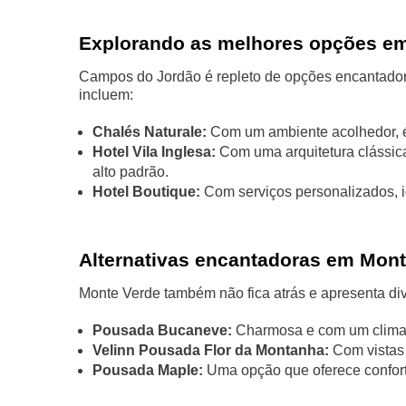
Explorando as melhores opções e
Campos do Jordão é repleto de opções encantador
incluem:
Chalés Naturale:
Com um ambiente acolhedor, é
Hotel Vila Inglesa:
Com uma arquitetura clássica
alto padrão.
Hotel Boutique:
Com serviços personalizados, i
Alternativas encantadoras em Mont
Monte Verde também não fica atrás e apresenta div
Pousada Bucaneve:
Charmosa e com um clima in
Velinn Pousada Flor da Montanha:
Com vistas 
Pousada Maple:
Uma opção que oferece confort