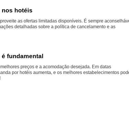
 nos hotéis
proveite as ofertas limitadas disponíveis. É sempre aconselháv
rmações detalhadas sobre a política de cancelamento e as
 é fundamental
s melhores preços e a acomodação desejada. Em datas
nda por hotéis aumenta, e os melhores estabelecimentos po
!