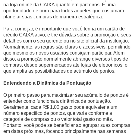
na loja online da CAIXA quanto em parceiros. É uma
oportunidade de ouro para todos aqueles que costumam
planejar suas compras de maneira estratégica.
Para começar, é importante que você tenha um cartão de
crédito CAIXA ativo, e tire dúvidas sobre a promoção e seus
detalhes com o seu gerente ou no site oficial da instituição.
Normalmente, as regras são claras e acessíveis, permitindo
que mesmo os novos usuários consigam participar. Além
disso, a promoção normalmente abrange diversos tipos de
compras, desde supermercados até lojas de eletrônicos, o
que amplia as possibilidades de acúmulo de pontos.
Entendendo a Dinâmica da Pontuação
O primeiro passo para maximizar seu acúmulo de pontos é
entender como funciona a dinâmica de pontuação.
Geralmente, cada R$ 1,00 gasto pode equivaler a um
número específico de pontos, que varia conforme a
categoria de compras ou o valor total gasto no mês.
Portanto, você pode se beneficiar ao agrupar suas compras
em datas próximas, focando principalmente nas semanas