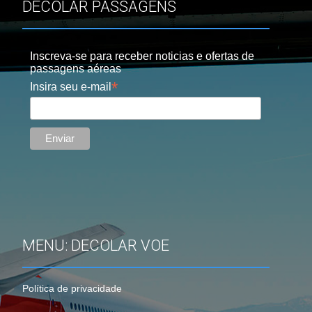
DECOLAR PASSAGENS
Inscreva-se para receber noticias e ofertas de
passagens aéreas
*
Insira seu e-mail
MENU: DECOLAR VOE
Política de privacidade