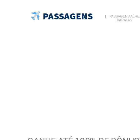
PASSAGENS
PASSAGENS AÉRE
BARATAS