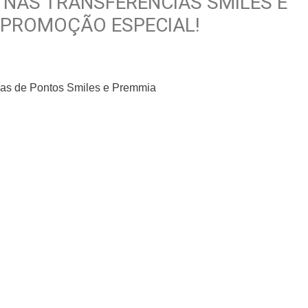
 NAS TRANSFERÊNCIAS SMILES E
 PROMOÇÃO ESPECIAL!
as de Pontos Smiles e Premmia