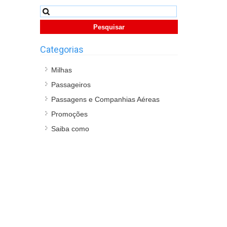
Pesquisar
por:
Categorias
Milhas
Passageiros
Passagens e Companhias Aéreas
Promoções
Saiba como