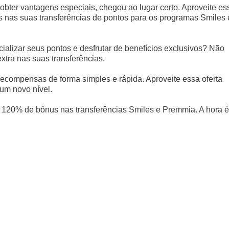
bter vantagens especiais, chegou ao lugar certo. Aproveite es
s nas suas transferências de pontos para os programas Smiles 
ializar seus pontos e desfrutar de benefícios exclusivos? Não
tra nas suas transferências.
recompensas de forma simples e rápida. Aproveite essa oferta
 um novo nível.
120% de bônus nas transferências Smiles e Premmia. A hora é