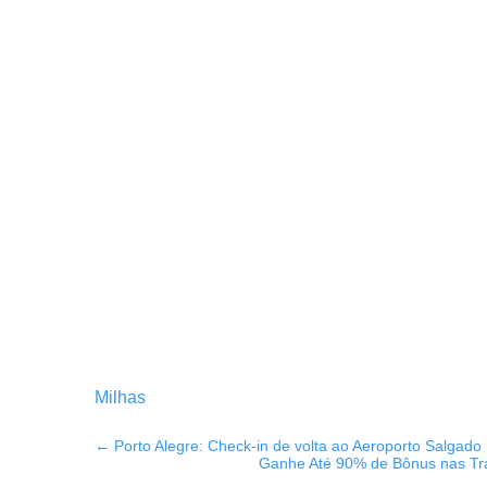
Milhas
←
Porto Alegre: Check-in de volta ao Aeroporto Salgado 
Ganhe Até 90% de Bônus nas Tra