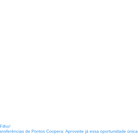
Filho!
nsferências de Pontos Coopera: Aproveite já essa oportunidade únic