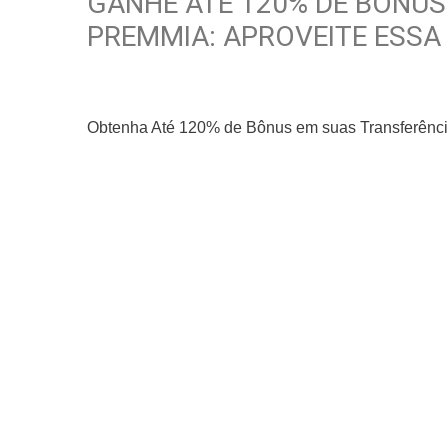
GANHE ATÉ 120% DE BÔNUS
PREMMIA: APROVEITE ESSA
Obtenha Até 120% de Bônus em suas Transferênci