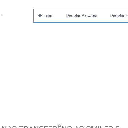
Decolar Pacotes
Decolar H
Início
AS