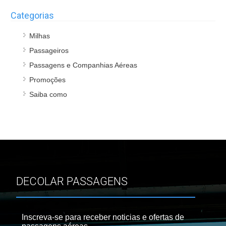
Categorias
Milhas
Passageiros
Passagens e Companhias Aéreas
Promoções
Saiba como
DECOLAR PASSAGENS
Inscreva-se para receber noticias e ofertas de