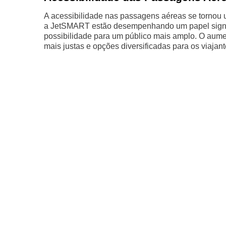
A acessibilidade nas passagens aéreas se tornou u
a JetSMART estão desempenhando um papel signifi
possibilidade para um público mais amplo. O aumen
mais justas e opções diversificadas para os viaja