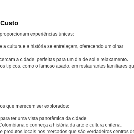
 Custo
proporcionam experiências únicas:
a cultura e a história se entrelaçam, oferecendo um olhar
cercam a cidade, perfeitas para um dia de sol e relaxamento.
os típicos, como o famoso asado, em restaurantes familiares q
vos que merecem ser explorados:
 para ter uma vista panorâmica da cidade.
olombiana e conheça a história da arte e cultura chilena.
 e produtos locais nos mercados que são verdadeiros centros d