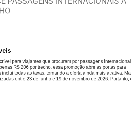
E PASSAGENS INTERNACIONAIS A
CHO
veis
ível para viajantes que procuram por passagens internacionai
penas R$ 206 por trecho, essa promoção abre as portas para
 inclui todas as taxas, tornando a oferta ainda mais atrativa. M
izadas entre 23 de junho e 19 de novembro de 2026. Portanto, 