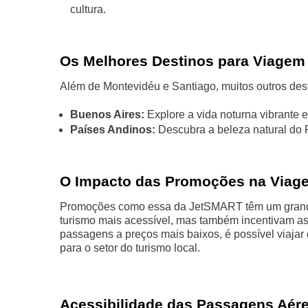
cultura.
Os Melhores Destinos para Viagem
Além de Montevidéu e Santiago, muitos outros dest
Buenos Aires:
Explore a vida noturna vibrante e 
Países Andinos:
Descubra a beleza natural do P
O Impacto das Promoções na Viag
Promoções como essa da JetSMART têm um grande 
turismo mais acessível, mas também incentivam as
passagens a preços mais baixos, é possível viajar 
para o setor do turismo local.
Acessibilidade das Passagens Aér