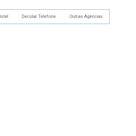
otel
Decolar Telefone
Outras Agências