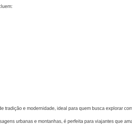
cluem:
de tradição e modernidade, ideal para quem busca explorar co
aisagens urbanas e montanhas, é perfeita para viajantes que a