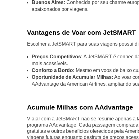
Buenos Aires:
Conhecida por seu charme europe
apaixonados por viagens.
Vantagens de Voar com JetSMART
Escolher a JetSMART para suas viagens possui di
Preços Competitivos:
A JetSMART é conhecida p
mais acessíveis.
Conforto a Bordo:
Mesmo em voos de baixo custo
Oportunidade de Acumular Milhas:
Ao voar co
AAdvantage da American Airlines, ampliando s
Acumule Milhas com AAdvantage
Viajar com a JetSMART não se resume apenas a ta
programa AAdvantage. Cada passagem comprada g
gratuitas e outros benefícios oferecidos pela Amer
viagens futuras enquanto desfruta de preços acessí