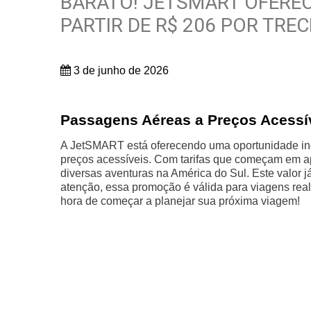
BARATO! JETSMART OFEREC
PARTIR DE R$ 206 POR TRE
3 de junho de 2026
Passagens Aéreas a Preços Acessí
A JetSMART está oferecendo uma oportunidade incr
preços acessíveis. Com tarifas que começam em a
diversas aventuras na América do Sul. Este valor já
atenção, essa promoção é válida para viagens real
hora de começar a planejar sua próxima viagem!