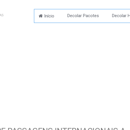
Decolar Pacotes
Decolar H
Início
AS