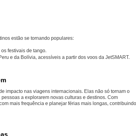
inos estão se tornando populares:
os festivais de tango.
eru e da Bolívia, acessíveis a partir dos voos da JetSMART.
em
impacto nas viagens internacionais. Elas não só tornam o
 pessoas a explorarem novas culturas e destinos. Com
com mais frequência e planejar férias mais longas, contribuind
eas