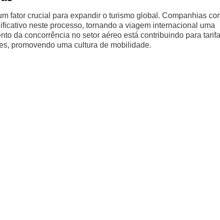
m fator crucial para expandir o turismo global. Companhias c
cativo neste processo, tornando a viagem internacional uma
to da concorrência no setor aéreo está contribuindo para tarif
ntes, promovendo uma cultura de mobilidade.