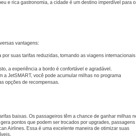
u e rica gastronomia, a cidade é um destino imperdível para o
versas vantagens:
or suas tarifas reduzidas, tornando as viagens internacionais
, a experiência a bordo é confortável e agradável.
m a JetSMART, você pode acumular milhas no programa
uas opções de recompensas.
rifas baixas. Os passageiros têm a chance de ganhar milhas n
era pontos que podem ser trocados por upgrades, passagens
ican Airlines. Essa é uma excelente maneira de otimizar suas
veis.