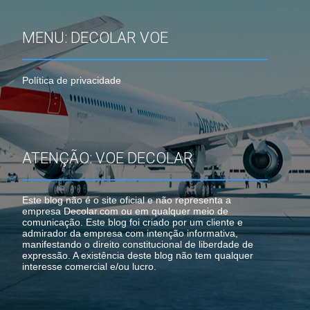
MENU: DECOLAR VOE
Política de privacidade
ATENÇÃO: VOE DECOLAR
Este blog não é o site oficial e não representa a
empresa Decolar.com ou em qualquer meio de
comunicação. Este blog foi criado por um cliente e
admirador da empresa com intenção informativa,
manifestando o direito constitucional de liberdade de
expressão. A existência deste blog não tem qualquer
interesse comercial e/ou lucro.