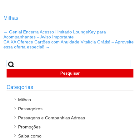
Milhas
←
Genial Encerra Acesso Ilimitado LoungeKey para
Acompanhantes – Aviso Importante
CAIXA Oferece Cartões com Anuidade Vitalícia Grátis! – Aproveite
essa oferta especial!
→
Pesquisar
por:
Categorias
Milhas
Passageiros
Passagens e Companhias Aéreas
Promoções
Saiba como