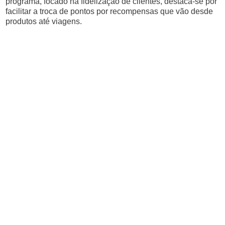
programa, focado na fidelização de clientes, destaca-se por
facilitar a troca de pontos por recompensas que vão desde
produtos até viagens.