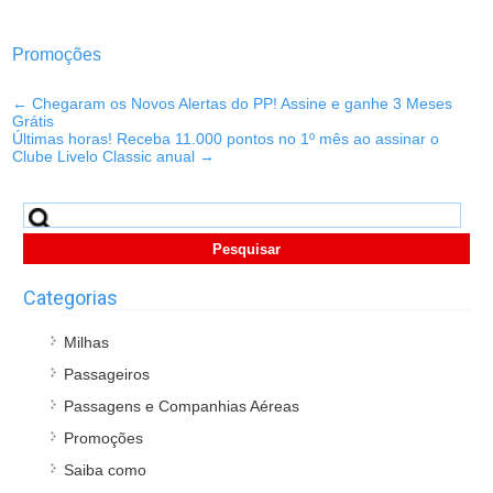
Promoções
←
Chegaram os Novos Alertas do PP! Assine e ganhe 3 Meses
Grátis
Últimas horas! Receba 11.000 pontos no 1º mês ao assinar o
Clube Livelo Classic anual
→
Pesquisar
por:
Categorias
Milhas
Passageiros
Passagens e Companhias Aéreas
Promoções
Saiba como