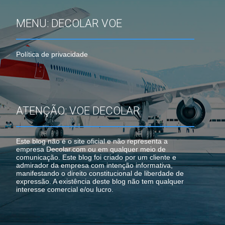
MENU: DECOLAR VOE
Política de privacidade
ATENÇÃO: VOE DECOLAR
Este blog não é o site oficial e não representa a
empresa Decolar.com ou em qualquer meio de
comunicação. Este blog foi criado por um cliente e
admirador da empresa com intenção informativa,
manifestando o direito constitucional de liberdade de
expressão. A existência deste blog não tem qualquer
interesse comercial e/ou lucro.