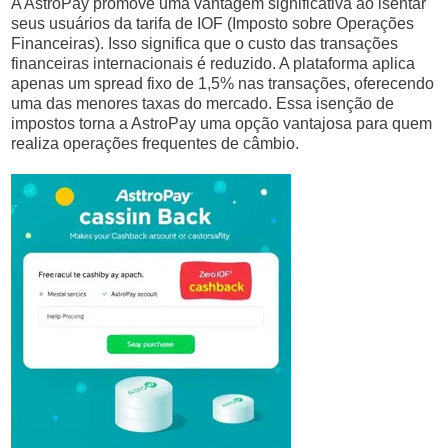
A AstroPay promove uma vantagem significativa ao isentar
seus usuários da tarifa de IOF (Imposto sobre Operações
Financeiras). Isso significa que o custo das transações
financeiras internacionais é reduzido. A plataforma aplica
apenas um spread fixo de 1,5% nas transações, oferecendo
uma das menores taxas do mercado. Essa isenção de
impostos torna a AstroPay uma opção vantajosa para quem
realiza operações frequentes de câmbio.